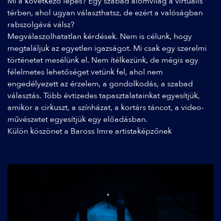
Mi a következő lépés? Egy szabad álomvilág a virtuális
térben, ahol ugyan választhatsz, de ezért a valóságban
rabszolgává válsz?
Megválaszolhatatlan kérdések. Nem is célunk, hogy
megtaláljuk az egyetlen igazságot. Mi csak egy szerelmi
történetet mesélünk el. Nem ítélkezünk, de mégis egy
félelmetes lehetőséget vetünk fel, ahol nem
engedélyezett az érzelem, a gondolkodás, a szabad
választás. Több évtizedes tapasztalatainkat egyesítjük,
amikor a cirkuszt, a színházat, a kortárs táncot, a video-
művészetet egyesítjük egy előadásban.
Külön köszönet a Baross Imre artistaképzőnek