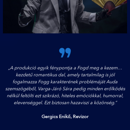
„A produkció egyik fénypontja a Fogd meg a kezem…
kezdetű romantikus dal, amely tartalmilag is jól
fogalmazza Fogg karakterének problémáját Auda
szemszögéből, Varga-Járó Sára pedig minden erőlködés
nélkül feltölti ezt szikrázó, hiteles emóciókkal, humorral,
elevenséggel. Ezt biztosan hazaviszi a közönség.”
Gergics Enikő, Revizor