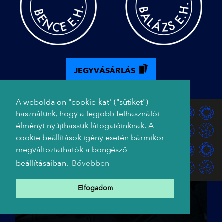
JEGYVÁSÁRLÁS
A weboldalon "cookie-kat" ("sütiket")
használunk, hogy a legjobb felhasználói
élményt nyújthassuk látogatóinknak. A
cookie beállítások igény esetén bármikor
megváltoztathatók a böngésző
beállításaiban.
Bővebben
Elfogadom