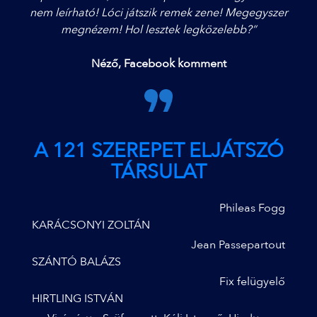
nem leírható! Lóci játszik remek zene! Megegyszer
megnézem! Hol lesztek legközelebb?”
Néző, Facebook komment
A 121 SZEREPET ELJÁTSZÓ
TÁRSULAT
Phileas Fogg
KARÁCSONYI ZOLTÁN
Jean Passepartout
SZÁNTÓ BALÁZS
Fix felügyelő
HIRTLING ISTVÁN