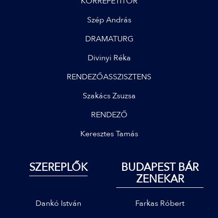
KORREPETÍTOR
Szép András
DRAMATURG
Divinyi Réka
RENDEZŐASSZISZTENS
Szakács Zsuzsa
RENDEZŐ
Keresztes Tamás
SZEREPLŐK
BUDAPEST BÁR
ZENEKAR
Dankó István
Farkas Róbert