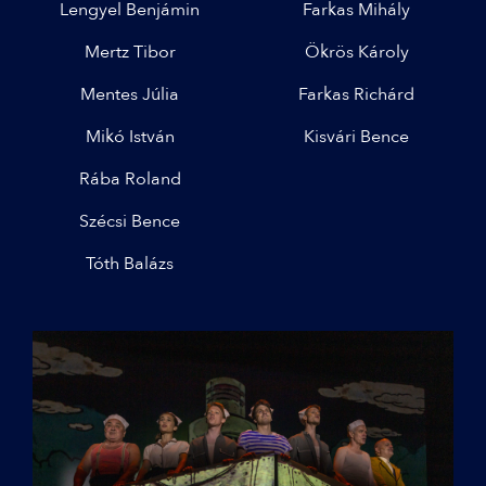
Lengyel Benjámin
Farkas Mihály
Mertz Tibor
Ökrös Károly
Mentes Júlia
Farkas Richárd
Mikó István
Kisvári Bence
Rába Roland
Szécsi Bence
Tóth Balázs