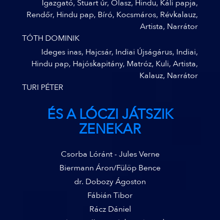
Igazgató, Stuart úr, Olasz, Hindu, Káli papja,
Rendőr, Hindu pap, Bíró, Kocsmáros, Révkalauz,
Artista, Narrátor
TÓTH DOMINIK
Ideges inas, Hajcsár, Indiai Újságárus, Indiai,
Hindu pap, Hajóskapitány, Matróz, Kuli, Artista,
Kalauz, Narrátor
TURI PÉTER
ÉS A LÓCZI JÁTSZIK
ZENEKAR
Csorba Lóránt - Jules Verne
Biermann Áron/Fülöp Bence
dr. Dobozy Ágoston
Fábián Tibor
Rácz Dániel