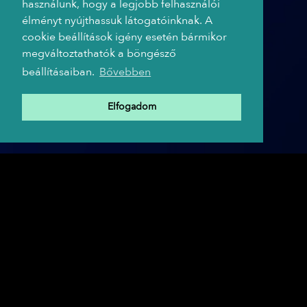
használunk, hogy a legjobb felhasználói
élményt nyújthassuk látogatóinknak. A
cookie beállítások igény esetén bármikor
megváltoztathatók a böngésző
beállításaiban.
Bővebben
Elfogadom
A TRIP HAJÓ PARTNEREI