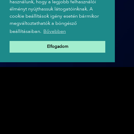
használunk, hogy a legjobb felhasználói
élményt nyújthassuk látogatóinknak. A
cookie beállítások igény esetén bármikor
megváltoztathatók a böngésző
beállításaiban.
Bővebben
Elfogadom
A TRIP HAJÓ PARTNEREI