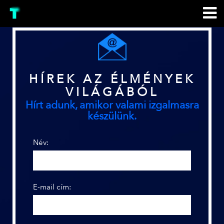
HÍREK AZ ÉLMÉNYEK
VILÁGÁBÓL
Hírt adunk, amikor valami izgalmasra
készülünk.
Név:
E-mail cím: