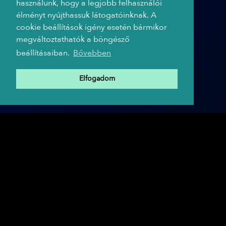
használunk, hogy a legjobb felhasználói
élményt nyújthassuk látogatóinknak. A
cookie beállítások igény esetén bármikor
megváltoztathatók a böngésző
beállításaiban.
Bővebben
Elfogadom
A TRIP HAJÓ PARTNEREI