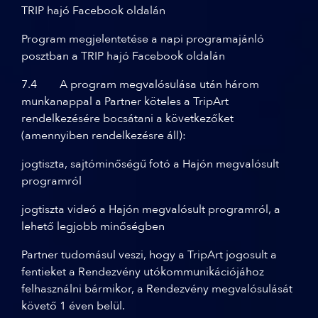
TRIP hajó Facebook oldalán
Program megjelentetése a napi programajánló
posztban a TRIP hajó Facebook oldalán
7.4 A program megvalósulása után három
munkanappal a Partner köteles a TripArt
rendelkezésére bocsátani a következőket
(amennyiben rendelkezésre áll):
jogtiszta, sajtóminőségű fotó a Hajón megvalósult
programról
jogtiszta videó a Hajón megvalósult programról, a
lehető legjobb minőségben
Partner tudomásul veszi, hogy a TripArt jogosult a
fentieket a Rendezvény utókommunikációjához
felhasználni bármikor, a Rendezvény megvalósulását
követő 1 éven belül.