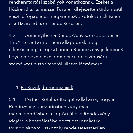
rendfenntartási szabályok vonatkoznak. Ezeket a
Házirend tartalmazza. Partner kifejezetten tudomásul
veszi, elfogadja és magára nézve kötelezőnek ismeri
el a Házirend ezen rendelkezéseit.
4.2. Amennyiben a Rendezvény-szerződésben a
TripArt és a Partner nem állapodnak meg
ellenkezőleg, a TripArt joga a Rendezvény jellegének
figyelembevételével dönteni külön biztonsági
személyzet biztosításáról, illetve létszámáról.
Eszközök, berendezések
5.1. Partner kötelezettséget vállal arra, hogy a
Rendezvény-szerződésben vagy más
megállapodásban a TripArt által a Rendezvény
idejére a használatába adott eszközöket (a
továbbiakban: Eszközök) rendeltetésszerűen