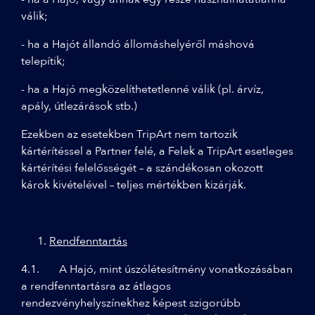
válik;
- ha a Hajót állandó állomáshelyéről máshová
telepítik;
- ha a Hajó megközelíthetetlenné válik (pl. árvíz,
apály, útlezárások stb.)
Ezekben az esetekben TripArt nem tartozik
kártérítéssel a Partner felé, a Felek a TripArt esetleges
kártérítési felelősségét – a szándékosan okozott
károk kivételével – teljes mértékben kizárják.
Rendfenntartás
4.1. A Hajó, mint úszólétesítmény vonatkozásában
a rendfenntartásra az átlagos
rendezvényhelyszínekhez képest szigorúbb