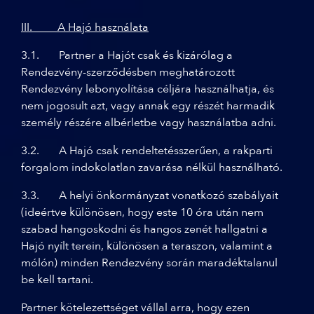
III. A Hajó használata
3.1. Partner a Hajót csak és kizárólag a
Rendezvény-szerződésben meghatározott
Rendezvény lebonyolítása céljára használhatja, és
nem jogosult azt, vagy annak egy részét harmadik
személy részére albérletbe vagy használatba adni.
3.2. A Hajó csak rendeltetésszerűen, a rakparti
forgalom indokolatlan zavarása nélkül használható.
3.3. A helyi önkormányzat vonatkozó szabályait
(ideértve különösen, hogy este 10 óra után nem
szabad hangoskodni és hangos zenét hallgatni a
Hajó nyílt terein, különösen a teraszon, valamint a
mólón) minden Rendezvény során maradéktalanul
be kell tartani.
Partner kötelezettséget vállal arra, hogy ezen