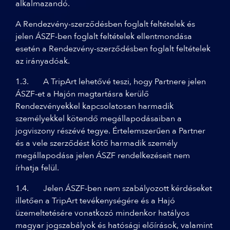
alkalmazandó.
A Rendezvény-szerződésben foglalt feltételek és
jelen ÁSZF-ben foglalt feltételek ellentmondása
esetén a Rendezvény-szerződésben foglalt feltételek
az irányadóak.
1.3. A TripArt lehetővé teszi, hogy Partnere jelen
ÁSZF-et a Hajón magtartásra kerülő
Rendezvényekkel kapcsolatosan harmadik
személyekkel kötendő megállapodásaiban a
jogviszony részévé tegye. Értelemszerűen a Partner
és a vele szerződést kötő harmadik személy
megállapodása jelen ÁSZF rendelkezéseit nem
írhatja felül.
1.4. Jelen ÁSZF-ben nem szabályozott kérdéseket
illetően a TripArt tevékenységére és a Hajó
üzemeltetésére vonatkozó mindenkor hatályos
magyar jogszabályok és hatósági előírások, valamint