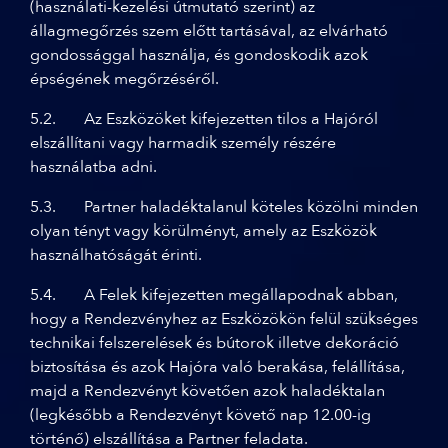
(használati-kezelési útmutató szerint) az
állagmegőrzés szem előtt tartásával, az elvárható
gondossággal használja, és gondoskodik azok
épségének megőrzéséről.
5.2. Az Eszközöket kifejezetten tilos a Hajóról
elszállítani vagy harmadik személy részére
használatba adni.
5.3. Partner haladéktalanul köteles közölni minden
olyan tényt vagy körülményt, amely az Eszközök
használhatóságát érinti.
5.4. A Felek kifejezetten megállapodnak abban,
hogy a Rendezvényhez az Eszközökön felül szükséges
technikai felszerelések és bútorok illetve dekoráció
biztosítása és azok Hajóra való berakása, felállítása,
majd a Rendezvényt követően azok haladéktalan
(legkésőbb a Rendezvényt követő nap 12.00-ig
történő) elszállítása a Partner feladata.