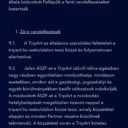
általa biztosított Fellépők a fenti rendelkezéseket
betartsák.
Záró rendelkezések
9.1. A TripArt az általános szerződési feltételeit a
tripart.hu weboldalon teszi közzé és folyamatosan
elérhetővé.
9.2. Jelen ÁSZF-et a TripArt időről időre egészben
vagy részben egyoldalúan módosíthatja, mindazon
esetekben, amikor azt a gazdasági, jogszabályi és
egyéb körülményekben beállt változások indokolják.
A módosított ÁSZF-et a TripArt a módosítás
hatálybalépését megelőzően tizenöt nappal a
tripart.hu weboldalon közzé teszi, amely közzététel
alapján az minden Partner részére közöltnek
tekintendő. A közzététel során a TripArt köteles