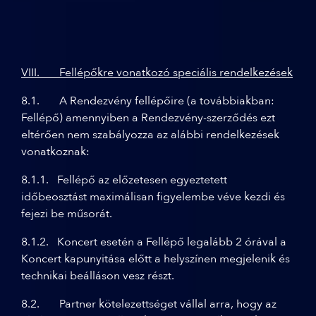
VIII. Fellépőkre vonatkozó speciális rendelkezések
8.1. A Rendezvény fellépőire (a továbbiakban:
Fellépő) amennyiben a Rendezvény-szerződés ezt
eltérően nem szabályozza az alábbi rendelkezések
vonatkoznak:
8.1.1. Fellépő az előzetesen egyeztetett
időbeosztást maximálisan figyelembe véve kezdi és
fejezi be műsorát.
8.1.2. Koncert esetén a Fellépő legalább 2 órával a
Koncert kapunyitása előtt a helyszínen megjelenik és
technikai beálláson vesz részt.
8.2. Partner kötelezettséget vállal arra, hogy az