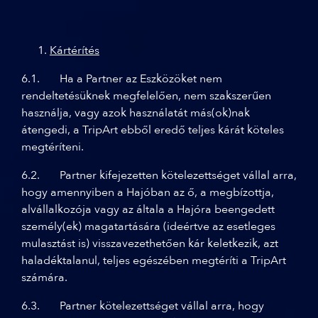
Kártérítés
6.1. Ha a Partner az Eszközöket nem
rendeltetésüknek megfelelően, nem szakszerűen
használja, vagy azok használatát más(ok)nak
átengedi, a TripArt ebből eredő teljes kárát köteles
megtéríteni.
6.2. Partner kifejezetten kötelezettséget vállal arra,
hogy amennyiben a Hajóban az ő, a megbízottja,
alvállalkozója vagy az általa a Hajóra beengedett
személy(ek) magatartására (ideértve az esetleges
mulasztást is) visszavezethetően kár keletkezik, azt
haladéktalanul, teljes egészében megtéríti a TripArt
számára.
6.3. Partner kötelezettséget vállal arra, hogy