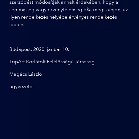
szerződést módosítják annak érdekében, hogy a
semmisség vagy érvénytelenség oka megszűnjön, az
ilyen rendelkezés helyébe érvényes rendelkezés
lépjen.
Budapest, 2020. január 10.
TripArt Korlátolt Felelősségű Társaság
Magács László
ügyvezető