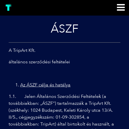
ÁSZF
A TripArt Kft.
általános szerződési feltételei
Az ÁSZF célja és hatálya
1.1. Jelen Általános Szerződési Feltételek (a
továbbiakban: „ÁSZF”) tartalmazzák a TripArt Kft.
(székhely: 1024 Budapest, Keleti Károly utca 13/A.
II/5., cégjegyzékszám: 01-09-302854, a
továbbiakban: TripArt) által birtokolt és használt, a