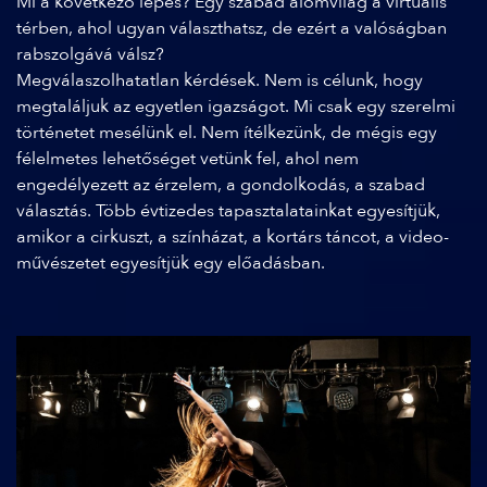
Mi a következő lépés? Egy szabad álomvilág a virtuális
térben, ahol ugyan választhatsz, de ezért a valóságban
rabszolgává válsz?
Megválaszolhatatlan kérdések. Nem is célunk, hogy
megtaláljuk az egyetlen igazságot. Mi csak egy szerelmi
történetet mesélünk el. Nem ítélkezünk, de mégis egy
félelmetes lehetőséget vetünk fel, ahol nem
engedélyezett az érzelem, a gondolkodás, a szabad
választás. Több évtizedes tapasztalatainkat egyesítjük,
amikor a cirkuszt, a színházat, a kortárs táncot, a video-
művészetet egyesítjük egy előadásban.