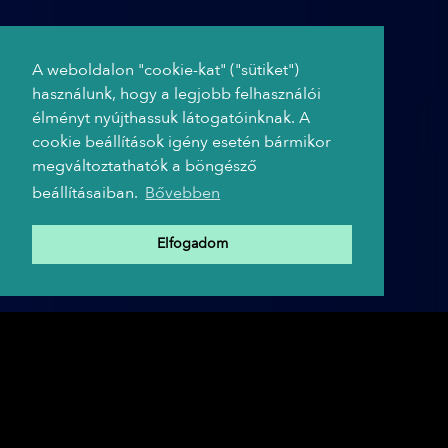
A weboldalon "cookie-kat" ("sütiket")
használunk, hogy a legjobb felhasználói
élményt nyújthassuk látogatóinknak. A
cookie beállítások igény esetén bármikor
megváltoztathatók a böngésző
beállításaiban.
Bővebben
Elfogadom