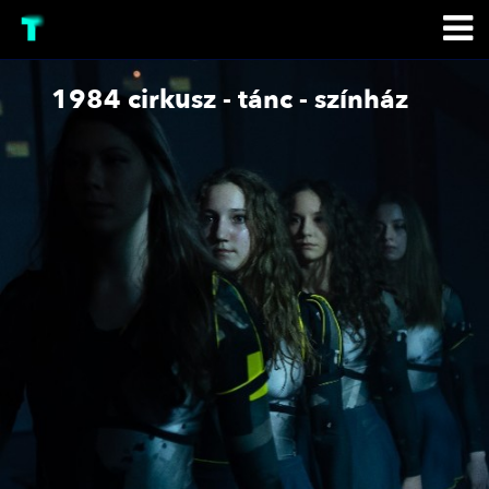
1984 cirkusz - tánc - színház