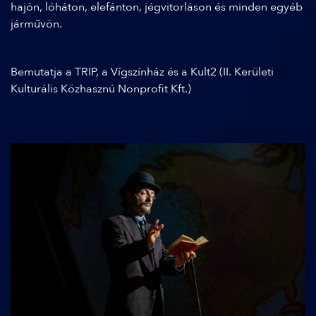
hajón, lóháton, elefánton, jégvitorláson és minden egyéb
járművön.
Bemutatja a TRIP, a Vígszínház és a Kult2 (II. Kerületi
Kulturális Közhasznú Nonprofit Kft.)