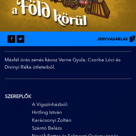
JEGYVÁSÁRLÁS
Másfél órás zenés káosz Verne Gyula, Csorba Lóci és
Divinyi Réka ötleteiből.
SZEREPLŐK
A Vígszínházból:
Hirtling István
Karácsonyi Zoltán
Szántó Balázs