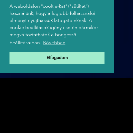
A weboldalon "cookie-kat" ("sütiket")
használunk, hogy a legjobb felhasználói
élményt nyújthassuk látogatóinknak. A
cookie beállítások igény esetén bármikor
megváltoztathatók a böngésző
beállításaiban.
Bővebben
Elfogadom