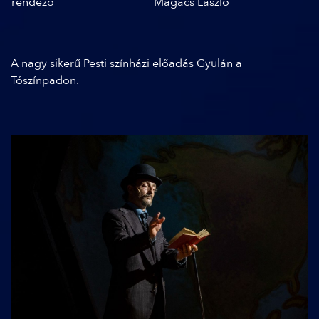
rendező
Magács László
A nagy sikerű Pesti színházi előadás Gyulán a
Tószínpadon.