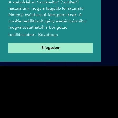
A weboldalon "cookie-kat" ("sütiket")
használunk, hogy a legjobb felhasználói
élményt nyújthassuk látogatóinknak. A
cookie beállítások igény esetén bármikor
megváltoztathatók a böngésző
beállításaiban.
Bővebben
Elfogadom