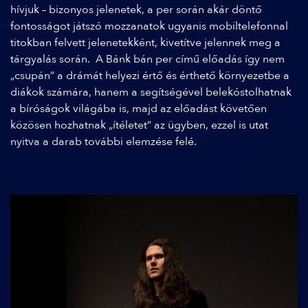
hívjuk – bizonyos jelenetek, a per során akár döntő
fontosságot játszó mozzanatok ugyanis mobiltelefonnal
titokban felvett jelenetekként, kivetítve jelennek meg a
tárgyalás során.
A Bánk bán per című előadás így nem
„csupán” a drámát helyezi értő és érthető környezetbe a
diákok számára, hanem a segítségével belekóstolhatnak
a bíróságok világába is, majd az előadást követően
közösen hozhatnak „ítéletet” az ügyben, ezzel is utat
nyitva a darab további elemzése felé.