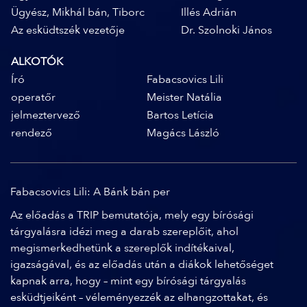
Ügyész, Mikhál bán, Tiborc
Illés Adrián
Az esküdtszék vezetője
Dr. Szolnoki János
ALKOTÓK
Író
Fabacsovics Lili
operatőr
Meister Natália
jelmeztervező
Bartos Letícia
rendező
Magács László
Fabacsovics Lili: A Bánk bán per
Az előadás a TRIP bemutatója, mely egy bírósági
tárgyalásra idézi meg a darab szereplőit, ahol
megismerkedhetünk a szereplők indítékaival,
igazságával, és az előadás után a diákok lehetőséget
kapnak arra, hogy – mint egy bírósági tárgyalás
esküdtjeiként – véleményezzék az elhangzottakat, és