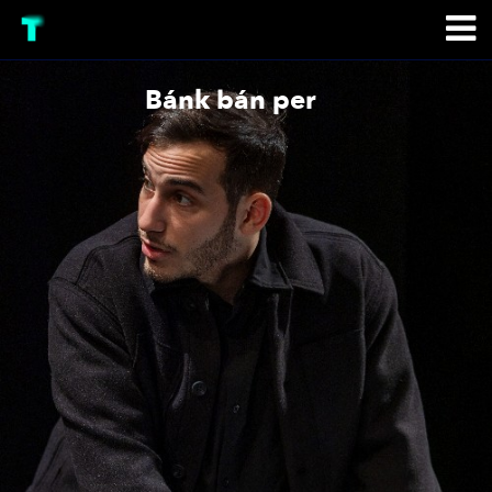
Bánk bán per