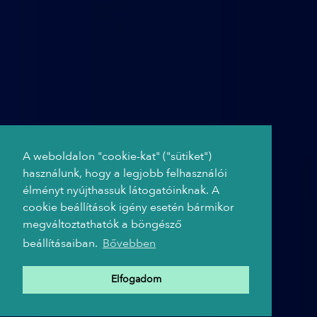
A weboldalon "cookie-kat" ("sütiket")
használunk, hogy a legjobb felhasználói
élményt nyújthassuk látogatóinknak. A
cookie beállítások igény esetén bármikor
megváltoztathatók a böngésző
beállításaiban.
Bővebben
Elfogadom