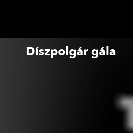
Díszpolgár gála