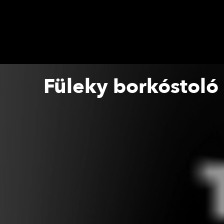
Füleky borkóstoló