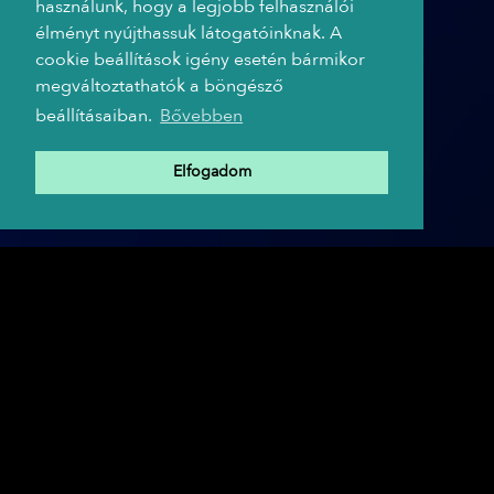
használunk, hogy a legjobb felhasználói
élményt nyújthassuk látogatóinknak. A
cookie beállítások igény esetén bármikor
megváltoztathatók a böngésző
beállításaiban.
Bővebben
Elfogadom
A TRIP HAJÓ PARTNEREI