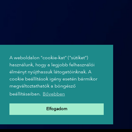
A weboldalon "cookie-kat" ("sütiket")
használunk, hogy a legjobb felhasználói
élményt nyújthassuk látogatóinknak. A
cookie beállítások igény esetén bármikor
megváltoztathatók a böngésző
beállításaiban.
Bővebben
Elfogadom