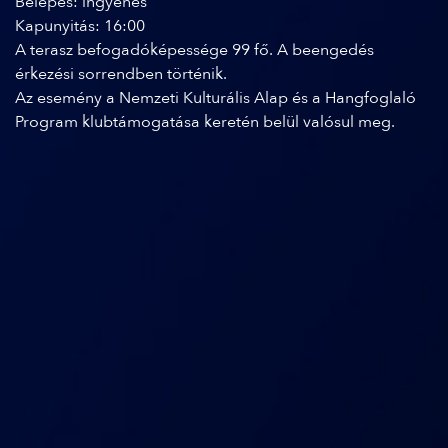
Belépés: ingyenes
Kapunyitás: 16:00
A terasz befogadóképessége 99 fő. A beengedés
érkezési sorrendben történik.
Az esemény a Nemzeti Kulturális Alap és a Hangfoglaló
Program klubtámogatása keretén belül valósul meg.