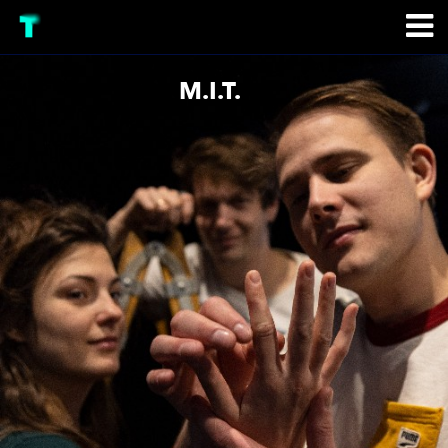
M.I.T.