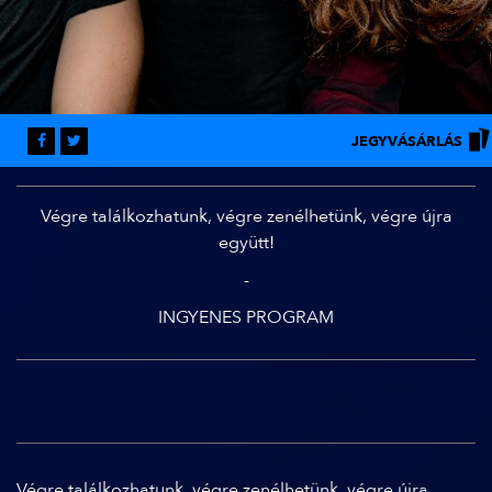
JEGYVÁSÁRLÁS
Végre találkozhatunk, végre zenélhetünk, végre újra
együtt!
-
INGYENES PROGRAM
Végre találkozhatunk, végre zenélhetünk, végre újra