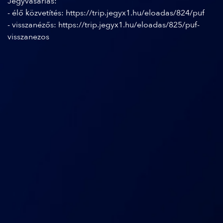
Jegyvásárlás:
- élő közvetítés:
https://trip.jegyx1.hu/eloadas/824/puf
- visszanézős:
https://trip.jegyx1.hu/eloadas/825/puf-
visszanezos