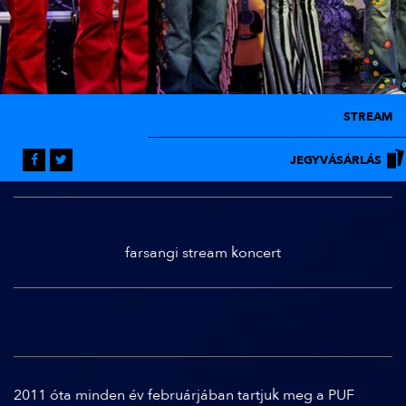
STREAM
JEGYVÁSÁRLÁS
farsangi stream koncert
2011 óta minden év februárjában tartjuk meg a PUF