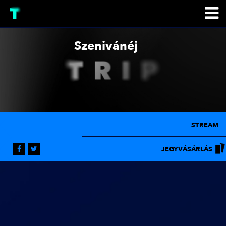
Szenivánéj
STREAM
JEGYVÁSÁRLÁS