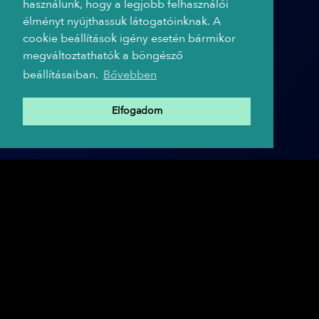
használunk, hogy a legjobb felhasználói
élményt nyújthassuk látogatóinknak. A
cookie beállítások igény esetén bármikor
megváltoztathatók a böngésző
beállításaiban.
Bővebben
Elfogadom
A TRIP HAJÓ PARTNEREI