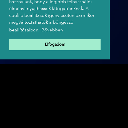
használunk, hogy a legjobb felhasználói
élményt nyújthassuk látogatóinknak. A
cookie beállítások igény esetén bármikor
megváltoztathatók a böngésző
beállításaiban.
Bővebben
Elfogadom
A TRIP HAJÓ PARTNEREI