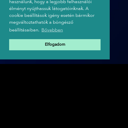
használunk, hogy a legjobb felhasználói
élményt nyújthassuk látogatóinknak. A
cookie beállítások igény esetén bármikor
megváltoztathatók a böngésző
beállításaiban.
Bővebben
Elfogadom
A TRIP HAJÓ PARTNEREI